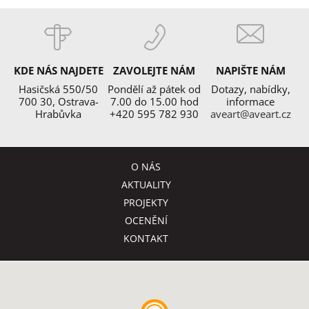
KDE NÁS NAJDETE
ZAVOLEJTE NÁM
NAPIŠTE NÁM
Hasičská 550/50
Pondělí až pátek od
Dotazy, nabídky,
700 30, Ostrava-
7.00 do 15.00 hod
informace
Hrabůvka
+420 595 782 930
aveart@aveart.cz
O NÁS
AKTUALITY
PROJEKTY
OCENĚNÍ
KONTAKT